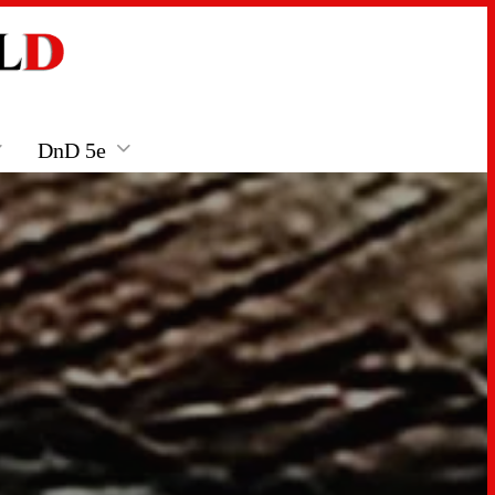
DnD 5e