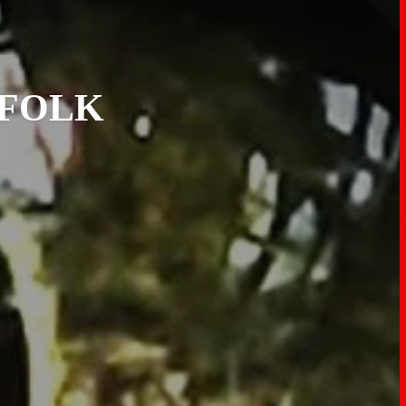
DFOLK