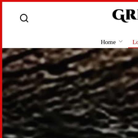
Home
L